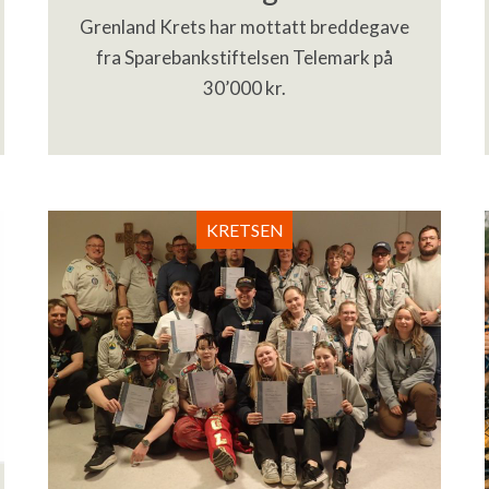
Grenland Krets har mottatt breddegave
fra Sparebankstiftelsen Telemark på
30’000 kr.
KRETSEN