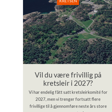
KRETSEN
Vil du være frivillig på
kretsleir i 2027?
Vi har endelig fått satt kretsleirkomité for
2027, men vi trenger fortsatt flere
frivillige til å gjennomføre neste års store