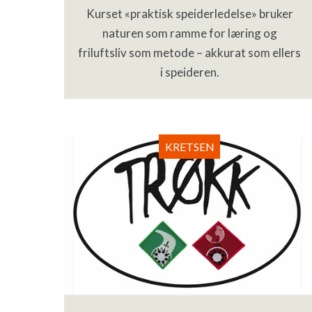
Kurset «praktisk speiderledelse» bruker
naturen som ramme for læring og
friluftsliv som metode – akkurat som ellers
i speideren.
KRETSEN