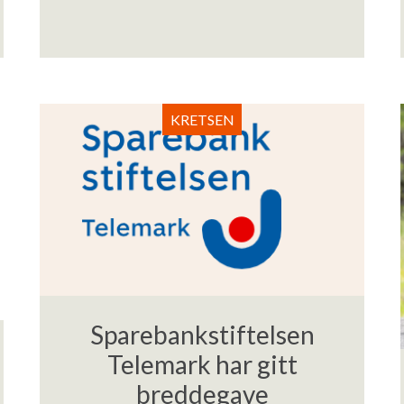
KRETSEN
Sparebankstiftelsen
Telemark har gitt
breddegave