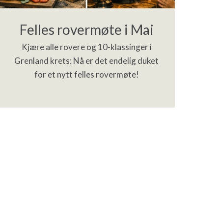
Felles rovermøte i Mai
Kjære alle rovere og 10-klassinger i
Grenland krets: Nå er det endelig duket
for et nytt felles rovermøte!