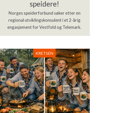
speidere!
Norges speiderforbund søker etter en
regional utviklingskonsulent i et 2-årig
engasjement for Vestfold og Telemark.
KRETSEN