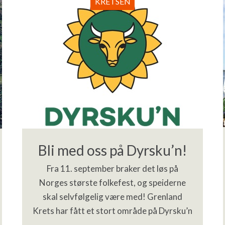
KRETSEN
Bli med oss på Dyrsku’n!
Fra 11. september braker det løs på
Norges største folkefest, og speiderne
skal selvfølgelig være med! Grenland
Krets har fått et stort område på Dyrsku’n