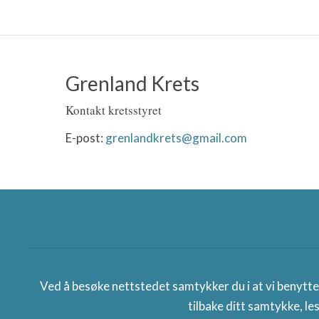
Grenland Krets
Kontakt kretsstyret
E-post:
grenlandkrets@gmail.com
Norges speiderforbund
Ved å besøke nettstedet samtykker du i at vi benytt
tilbake ditt samtykke, le