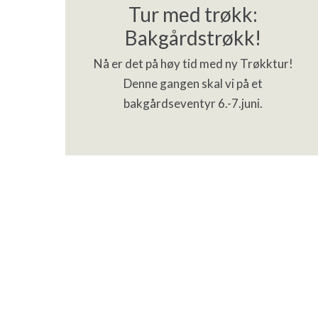
Tur med trøkk:
Bakgårdstrøkk!
Nå er det på høy tid med ny Trøkktur!
Denne gangen skal vi på et
bakgårdseventyr 6.-7.juni.