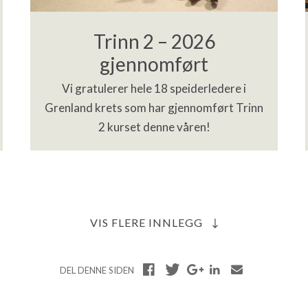
Trinn 2 – 2026
gjennomført
Vi gratulerer hele 18 speiderledere i
Grenland krets som har gjennomført Trinn
2 kurset denne våren!
VIS FLERE INNLEGG
DEL DENNE SIDEN