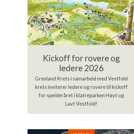
Kickoff for rovere og
ledere 2026
Grenland Krets i samarbeid med Vestfold
krets inviterer ledere og rovere til kickoff
for speideråret i klatreparken Høyt og
Lavt Vestfold!