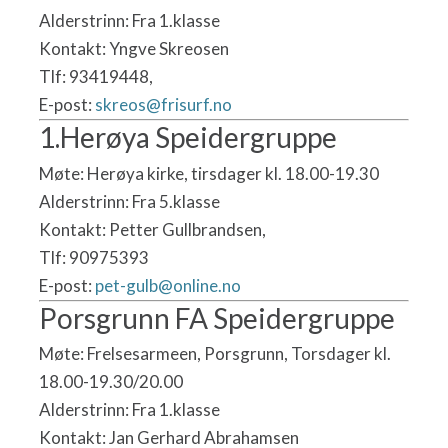
Alderstrinn: Fra 1.klasse
Kontakt: Yngve Skreosen
Tlf: 93419448,
E-post:
skreos@frisurf.no
1.Herøya Speidergruppe
Møte: Herøya kirke, tirsdager kl. 18.00-19.30
Alderstrinn: Fra 5.klasse
Kontakt: Petter Gullbrandsen,
Tlf: 90975393
​E-post:
pet-gulb@online.no
Porsgrunn FA Speidergruppe
Møte: Frelsesarmeen, Porsgrunn, Torsdager kl.
18.00-19.30/20.00
Alderstrinn: Fra 1.klasse
Kontakt: Jan Gerhard Abrahamsen