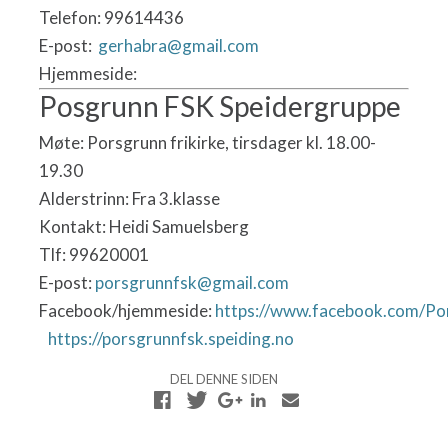
Telefon: 99614436
E-post:
gerhabra@gmail.com
Hjemmeside:
Posgrunn FSK Speidergruppe
Møte: Porsgrunn frikirke, tirsdager kl. 18.00-
19.30
Alderstrinn: Fra 3.klasse
Kontakt: Heidi Samuelsberg
Tlf: 99620001
E-post:
porsgrunnfsk@gmail.com
Facebook/hjemmeside:
https://www.facebook.com/Po
​https://porsgrunnfsk.speiding.no
DEL DENNE SIDEN