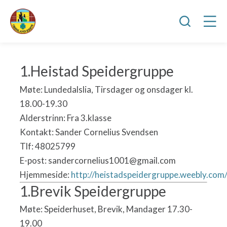
1.Heistad Speidergruppe
Møte: Lundedalslia, Tirsdager og onsdager kl.
18.00-19.30
Alderstrinn: Fra 3.klasse
Kontakt: Sander Cornelius Svendsen
Tlf: 48025799
E-post: sandercornelius1001@gmail.com
Hjemmeside:
http://heistadspeidergruppe.weebly.com
1.Brevik Speidergruppe
Møte: Speiderhuset, Brevik, Mandager 17.30-
19.00