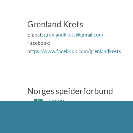
Grenland Krets
E-post:
grenlandkrets@gmail.com
Facebook:
https://www.facebook.com/grenlandkrets
Norges speiderforbund