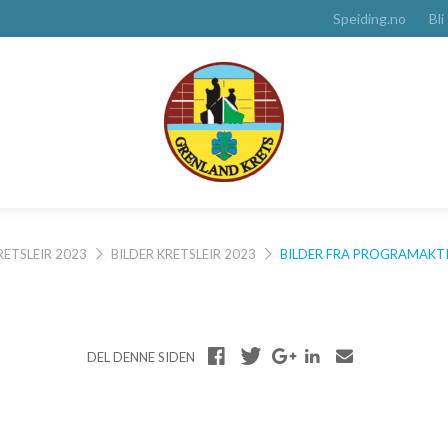
Speiding.no
Bli
RETSLEIR 2023
BILDER KRETSLEIR 2023
BILDER FRA PROGRAMAKT
DEL DENNE SIDEN