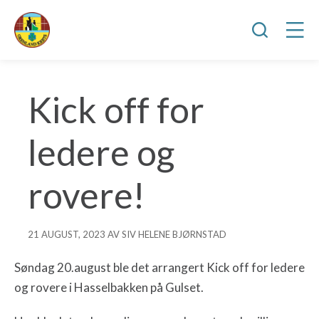
Kick off for
ledere og
rovere!
21 AUGUST, 2023 AV SIV HELENE BJØRNSTAD
Søndag 20.august ble det arrangert Kick off for ledere
og rovere i Hasselbakken på Gulset.