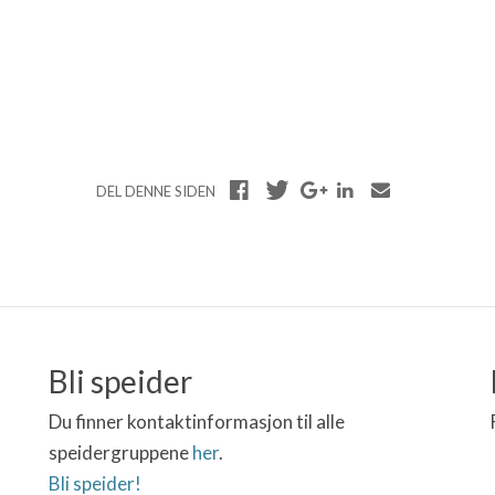
DEL DENNE SIDEN
Bli speider
Du finner kontaktinformasjon til alle
speidergruppene
her
.
Bli speider!